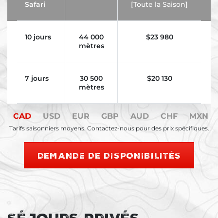
Safari
[Toute la Saison]
10 jours
44 000
$
23 980
mètres
7 jours
30 500
$
20 130
mètres
CAD
USD
EUR
GBP
AUD
CHF
MXN
Tarifs saisonniers moyens. Contactez-nous pour des prix spécifiques.
DEMANDE DE DISPONIBILITÉS