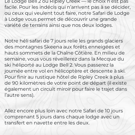
Le Lodge Bell 2 ou Ripley Creek — le choix n’est pas
facile. Pour les indécis qui n’arrivent pas à se décider,
ou ceux qui veulent tout faire, notre Safari de Lodge
à Lodge vous permet de découvrir une grande
variété de terrains ainsi que nos deux lodges.
Notre héli safari de 7 jours relie les grands glaciers
des montagnes Skeena aux forêts enneigées et
hauts sommets de la Chaîne Côtière. En milieu de
semaine, vous vous réveillerez dans la Mecque du
ski héliporté au Lodge Bell 2. Vous passerez la
journée entre vol en hélicoptère et descente à ski.
Pour finir au rustique hôtel de Ripley Creek à plus
de 90 kilomètres de votre point de départ (il existe
également un circuit miroir pour faire le trajet dans
l’autre sens).
Allez encore plus loin avec notre Safari de 10 jours
comprenant 5 jours dans chaque lodge avec un
transfert en navette entre les deux.