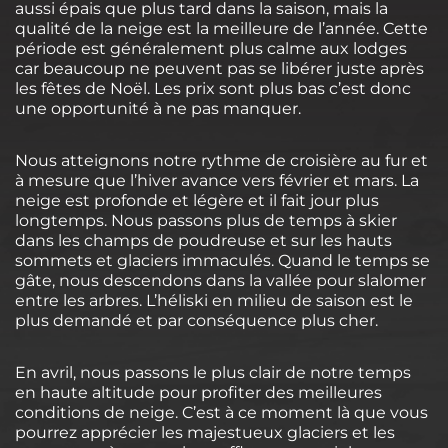
aussi épais que plus tard dans la saison, mais la
qualité de la neige est la meilleure de l’année. Cette
période est généralement plus calme aux lodges
car beaucoup ne peuvent pas se libérer juste après
les fêtes de Noël. Les prix sont plus bas c’est donc
une opportunité à ne pas manquer.
Nous atteignons notre rythme de croisière au fur et
à mesure que l’hiver avance vers février et mars. La
neige est profonde et légère et il fait jour plus
longtemps. Nous passons plus de temps à skier
dans les champs de poudreuse et sur les hauts
sommets et glaciers immaculés. Quand le temps se
gâte, nous descendons dans la vallée pour slalomer
entre les arbres. L’héliski en milieu de saison est le
plus demandé et par conséquence plus cher.
En avril, nous passons le plus clair de notre temps
en haute altitude pour profiter des meilleures
conditions de neige. C’est à ce moment là que vous
pourrez apprécier les majestueux glaciers et les