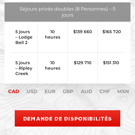
Séjours privés doubles (8 Personnes) – 5
jours
5 jours
10
$
139 660
$
165 720
– Lodge
heures
Bell 2
5 jours
10
$
129 710
$151 310
– Ripley
heures
Creek
CAD
USD
EUR
GBP
AUD
CHF
MXN
DEMANDE DE DISPONIBILITÉS