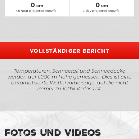
0
0
cm
cm
48 hour projected snowfall
7 day projected snowfall
VOLLSTÄNDIGER BERICHT
Temperaturen, Schneefall und Schneedecke
werden auf 1.000 m Höhe gemessen. Dies ist eine
automatisierte Wettervorhersage, auf die nicht
immer zu 100% Verlass ist.
Fotos und Videos