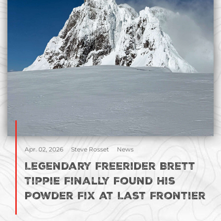
Apr. 02, 2026
Steve Rosset
News
Legendary Freerider Brett
Tippie Finally Found His
Powder Fix at Last Frontier