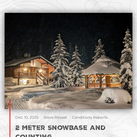
Dez. 10, 2025
Steve Rosset
Conditions Reports
2 Meter Snowbase and
Counting