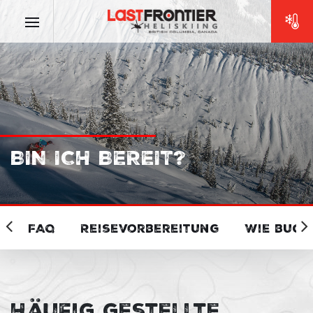
BIN ICH BEREIT?
FAQ
Reisevorbereitung
Wie buch
Häufig gestellte