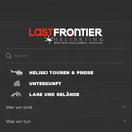
HELISKI TOUREN & PREISE
UNTERKUNFT
LAGE UND GELÄNDE
Wer wir sind
Was wir tun