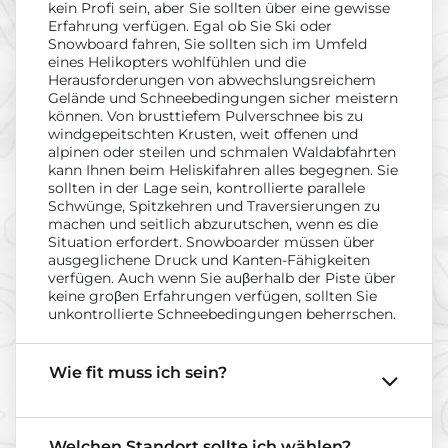
kein Profi sein, aber Sie sollten über eine gewisse
Erfahrung verfügen. Egal ob Sie Ski oder
Snowboard fahren, Sie sollten sich im Umfeld
eines Helikopters wohlfühlen und die
Herausforderungen von abwechslungsreichem
Gelände und Schneebedingungen sicher meistern
können. Von brusttiefem Pulverschnee bis zu
windgepeitschten Krusten, weit offenen und
alpinen oder steilen und schmalen Waldabfahrten
kann Ihnen beim Heliskifahren alles begegnen. Sie
sollten in der Lage sein, kontrollierte parallele
Schwünge, Spitzkehren und Traversierungen zu
machen und seitlich abzurutschen, wenn es die
Situation erfordert. Snowboarder müssen über
ausgeglichene Druck und Kanten-Fähigkeiten
verfügen. Auch wenn Sie auβerhalb der Piste über
keine groβen Erfahrungen verfügen, sollten Sie
unkontrollierte Schneebedingungen beherrschen.
Wie fit muss ich sein?
Welchen Standort sollte ich wählen?