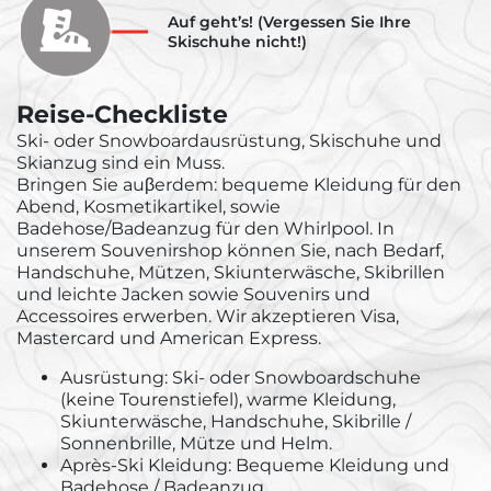
Auf geht’s! (Vergessen Sie Ihre
Skischuhe nicht!)
Reise-Checkliste
Ski- oder Snowboardausrüstung, Skischuhe und
Skianzug sind ein Muss.
Bringen Sie auβerdem: bequeme Kleidung für den
Abend, Kosmetikartikel, sowie
Badehose/Badeanzug für den Whirlpool. In
unserem Souvenirshop können Sie, nach Bedarf,
Handschuhe, Mützen, Skiunterwäsche, Skibrillen
und leichte Jacken sowie Souvenirs und
Accessoires erwerben. Wir akzeptieren Visa,
Mastercard und American Express.
Ausrüstung: Ski- oder Snowboardschuhe
(keine Tourenstiefel), warme Kleidung,
Skiunterwäsche, Handschuhe, Skibrille /
Sonnenbrille, Mütze und Helm.
Après-Ski Kleidung: Bequeme Kleidung und
Badehose / Badeanzug.