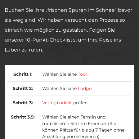
Buchen Sie Ihre „frischen Spuren im Schnee“ bevor
sie weg sind. Wir haben versucht den Prozess so
einfach wie möglich zu gestalten. Folgen Sie
unserer 10-Punkt-Checkliste, um Ihre Reise ins
Leben zu rufen:
Schritt 1:
Wählen Sie eine
Tour
.
Schritt 2:
Wählen Sie eine
Lodge
.
Schritt 3:
Verfügbarkeit
prüfen.
Schritt 3.5:
Wählen Sie einen Termin und
mobilisieren Sie Ihre Freunde. (Sie
können Plätze für bis zu 7 Tagen ohne
Anzahlung vorreservieren)